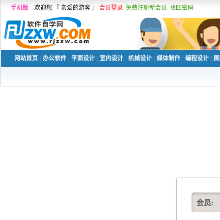
手机版
欢迎您 『 亲爱的游客 』
会员登录
免费注册新会员
找回密码
网站首页
|
办公软件
|
平面设计
|
室内设计
|
机械设计
|
媒体制作
|
编程设计
|
图
会员: