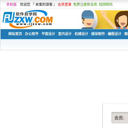
手机版
欢迎您 『 亲爱的游客 』
会员登录
免费注册新会员
找回密码
网站首页
|
办公软件
|
平面设计
|
室内设计
|
机械设计
|
媒体制作
|
编程设计
|
图
会员: