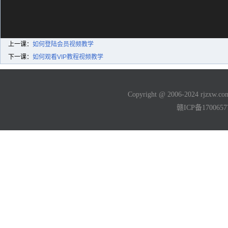
上一课：
如何登陆会员视频教学
下一课：
如何观看VIP教程视频教学
Copyright @ 2006-2024 rjzxw
赣ICP备170065