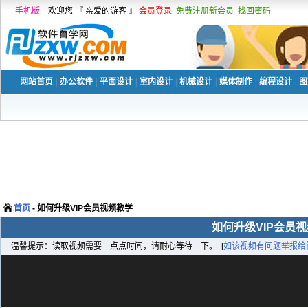
手机版
欢迎您 『 亲爱的游客 』
会员登录
免费注册新会员
找回密码
网站首页
|
办公软件
|
平面设计
|
室内设计
|
机械设计
|
媒体制作
|
编程设计
|
图
首页
- 如何升级VIP会员视频教学
如何升级VIP会员
温馨提示：读取视频需要一点点时间，请耐心等待一下。 [
如该视频有问题举报给