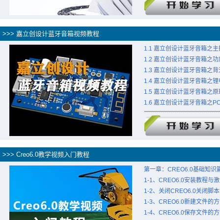
>>> 嘉立创设计蓝牙音箱视频教程
1.1 嘉立创设计蓝牙音箱之
1.2 嘉立创设计蓝牙音箱之
1.3 嘉立创设计蓝牙音箱之
1.4 嘉立创设计蓝牙音箱之
1.5 嘉立创设计蓝牙音箱之
1.6 嘉立创设计蓝牙音箱之P
>>> Creo6.0教学视频入门教程
第一章：CREO6.0基础知识
1-1、CREO6.0安装教程与
1-2、关闭CREO6.0关闭
1-3、CREO6.0新建文件的
1-4、CREO6.0保存文件的