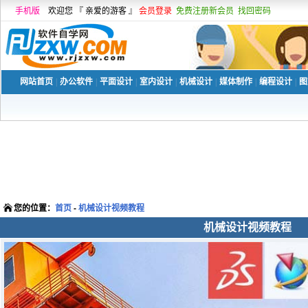
手机版
欢迎您 『 亲爱的游客 』
会员登录
免费注册新会员
找回密码
网站首页
|
办公软件
|
平面设计
|
室内设计
|
机械设计
|
媒体制作
|
编程设计
|
图
您的位置：
首页
-
机械设计视频教程
机械设计视频教程