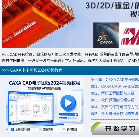
AutoCAD具有绘图、编辑以及方便二次开发功能；具有相对成熟的三维作图造型功
件自学网推出了一波又一波的平面设计学习狂潮后，再次为大家奉上独家AutoCAD,3
>>> CAXA电子图板2024视频教程
第一章：CAXA CAD电子图板
001、CAXA CAD电子图板2
002、新建工程图模块文档
003、软件界面的介绍讲解
004、文档的保存与另存为的
005、并入与部分存储的方法