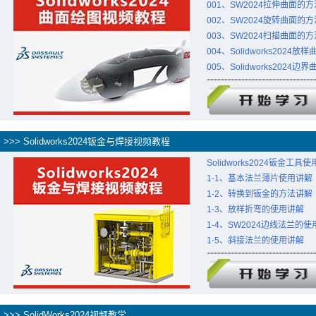
001、SW2024拉伸曲面的方
002、SW2024旋转曲面的方
003、SW2024扫描曲面的方
004、Solidworks2024
005、Solidworks2024
>>> Solidworks2024钣金与焊接视频教程
Solidworks2024钣金工具
1-1、基本法兰薄片使用讲解
1-2、转换到钣金的方法讲解
1-3、放样折弯的使用讲解
1-4、SW2024边线法兰的
1-5、斜接法兰的使用讲解
>>> SolidWorks2024视频教学