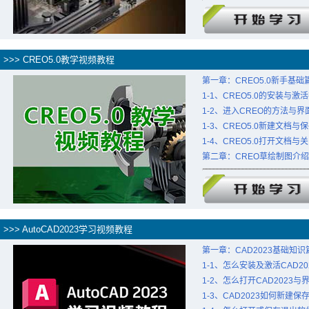
>>> CREO5.0教学视频教程
第一章：CREO5.0新手基础
1-1、CREO5.0的安装与激
1-2、进入CREO的方法与界
1-3、CREO5.0新建文档与
1-4、CREO5.0打开文档与
第二章：CREO草绘制图介
>>> AutoCAD2023学习视频教程
第一章：CAD2023基础知识
1-1、怎么安装及激活CAD20
1-2、怎么打开CAD2023与
1-3、CAD2023如何新建保