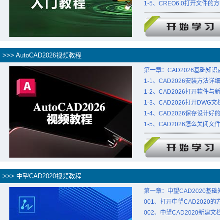
1-5、CREO6.0打开文件的
>>> AutoCAD2026视频教程
第一章：CAD2026基础知
1-1、CAD2026安装方法详
1-2、CAD2026打开软件
1-3、CAD2026打开DWG
1-4、CAD2026保存设计
1-5、CAD2026怎么关闭
>>> 中望CAD2020视频教程
第一章：中望CAD2020基础
001、打开中望CAD2020
002、中望CAD2020新建