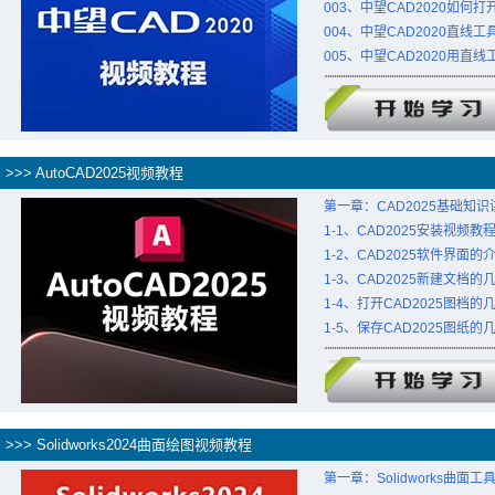
003、中望CAD2020如何
004、中望CAD2020直线
005、中望CAD2020用直
>>> AutoCAD2025视频教程
第一章：CAD2025基础知识
1-1、CAD2025安装视频教
1-2、CAD2025软件界面的
1-3、CAD2025新建文档
1-4、打开CAD2025图档的
1-5、保存CAD2025图纸的
>>> Solidworks2024曲面绘图视频教程
第一章：Solidworks曲面