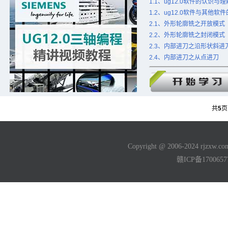
1.1、ug12.0软件的认识与理
1.2、ug12.0软件与其他软
2.1、外形轮廓铣之开放模式
2.2、外形轮廓铣之封闭模式
2.3、内部进刀之沿形状斜进
2.4、内部进刀之从点进刀
共
5
Copyright @ 2006-2024 rjzxw
赣ICP备170065