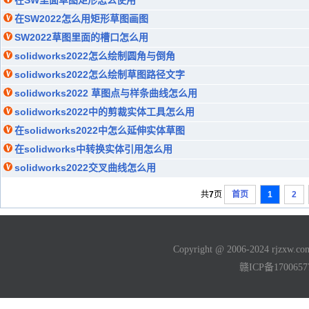
在SW里面草图矩形怎么使用
在SW2022怎么用矩形草图画图
SW2022草图里面的槽口怎么用
solidworks2022怎么绘制圆角与倒角
solidworks2022怎么绘制草图路径文字
solidworks2022 草图点与样条曲线怎么用
solidworks2022中的剪裁实体工具怎么用
在solidworks2022中怎么延伸实体草图
在solidworks中转换实体引用怎么用
solidworks2022交叉曲线怎么用
共
7
页
首页
1
2
Copyright @ 2006-2024 rjzxw
赣ICP备170065