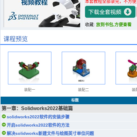
本套教程全部录完，不方便
收藏:
放到书包,方便查看
课程预览
装配一
装配二
装
标题
第一章：Solidworks2022基础篇
solidworks2022软件的安装步骤
开启solidworks2022软件的方法
解决solidworks新建文件与绘图英寸单位问题