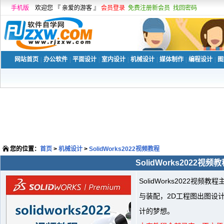
手机版
欢迎您 『 亲爱的游客 』
会员登录
免费注册新会员
找回密码
网站首页
|
办公软件
|
平面设计
|
室内设计
|
机械设计
|
媒体制作
|
编程设计
|
图
您的位置：
首页
>
机械设计
>
SolidWorks2022视频教程
SolidWorks2022视频
SolidWorks2022
与装配，2D工程图出图设
计的梦想。