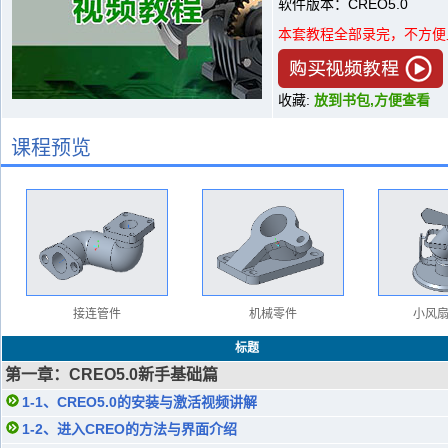
软件版本：CREO5.0
本套教程全部录完，不方便
收藏:
放到书包,方便查看
课程预览
接连管件
机械零件
小风
标题
第一章：CREO5.0新手基础篇
1-1、CREO5.0的安装与激活视频讲解
1-2、进入CREO的方法与界面介绍