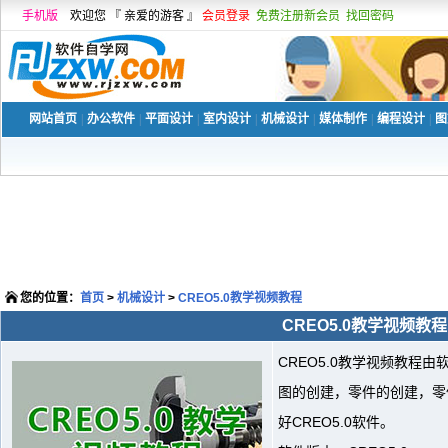
手机版
欢迎您 『 亲爱的游客 』
会员登录
免费注册新会员
找回密码
网站首页
|
办公软件
|
平面设计
|
室内设计
|
机械设计
|
媒体制作
|
编程设计
|
图
您的位置：
首页
>
机械设计
>
CREO5.0教学视频教程
CREO5.0教学视频教程
CREO5.0教学视频教程
图的创建，零件的创建，零
好CREO5.0软件。