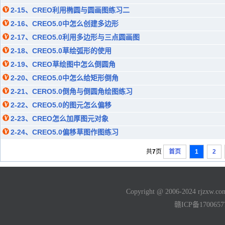
2-15、CREO利用椭圆与圆画图练习二
2-16、CREO5.0中怎么创建多边形
2-17、CREO5.0利用多边形与三点圆画图
2-18、CREO5.0草绘弧形的使用
2-19、CREO草绘图中怎么倒圆角
2-20、CREO5.0中怎么给矩形倒角
2-21、CERO5.0倒角与倒圆角绘图练习
2-22、CREO5.0的图元怎么偏移
2-23、CREO怎么加厚图元对象
2-24、CREO5.0偏移草图作图练习
共
7
页
首页
1
2
Copyright @ 2006-2024 rjzxw
赣ICP备170065