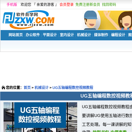
手机版
欢迎您 『 亲爱的游客 』
会员登录
免费注册新会员
找回密码
网站首页
|
办公软件
|
平面设计
|
室内设计
|
机械设计
|
媒体制作
|
编程设计
|
图
您的位置：
首页
>
机械设计
>
UG五轴编程数控视频教程
UG五轴编程数控视频教
UG五轴编程数控视频教程
要讲解UG使用五轴进行数
工艺处理。每一课讲解的知