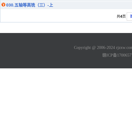
030.五轴等高铣（三）-上
共
4
页
Copyright @ 2006-2024 rjzxw
赣ICP备170065