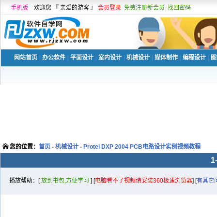
手机版
欢迎您 『 亲爱的游客 』
会员登录
免费注册新会员
找回密码
网站首页
|
办公软件
|
平面设计
|
室内设计
|
机械设计
|
媒体制作
|
编程设计
|
图
您的位置：
首页
-
机械设计
-
Protel DXP 2004 PCB电路设计实例视频教程
播放帮助：[
放到书包,方便学习
] [
电脑看不了视频请安装360极速浏览器
] [
有其它