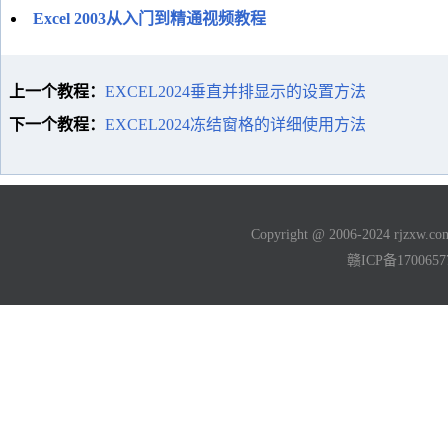
Excel 2003从入门到精通视频教程
上一个教程：
EXCEL2024垂直并排显示的设置方法
下一个教程：
EXCEL2024冻结窗格的详细使用方法
Copyright @ 2006-2024 rjzxw
赣ICP备170065