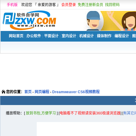
手机版
欢迎您 『 亲爱的游客 』
会员登录
免费注册新会员
找回密码
网站首页
|
办公软件
|
平面设计
|
室内设计
|
机械设计
|
媒体制作
|
编程设计
|
图
您的位置：
首页
-
网页编程
-
Dreamweaver CS6视频教程
播放帮助：[
放到书包,方便学习
] [
电脑看不了视频请安装360极速浏览器
] [
有其它