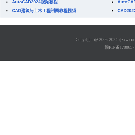
AutoCAD2024视频教程
AutoC
CAD建筑与土木工程制图教程视频
CAD20
Copyright @ 2006-2024 rjzxw
赣ICP备170065