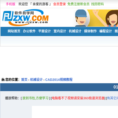
手机版
欢迎您 『 亲爱的游客 』
会员登录
免费注册新会员
找回密码
网站首页
|
办公软件
|
平面设计
|
室内设计
|
机械设计
|
媒体制作
|
编程设计
|
图
您的位置：
首页
-
机械设计
-
CAD2014视频教程
0
播放帮助：[
放到书包,方便学习
] [
电脑看不了视频请安装360极速浏览器
] [
有其它