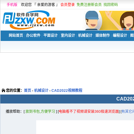
手机版
欢迎您 『 亲爱的游客 』
会员登录
免费注册新会员
找回密码
网站首页
|
办公软件
|
平面设计
|
室内设计
|
机械设计
|
媒体制作
|
编程设计
|
图
您的位置：
首页
-
机械设计
-
CAD2022视频教程
CAD2
播放帮助：[
放到书包,方便学习
] [
电脑看不了视频请安装360极速浏览器
] [
有其它