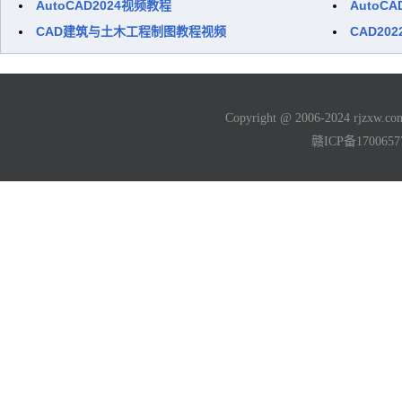
AutoCAD2024视频教程
AutoC
CAD建筑与土木工程制图教程视频
CAD20
Copyright @ 2006-2024 rjzxw
赣ICP备170065