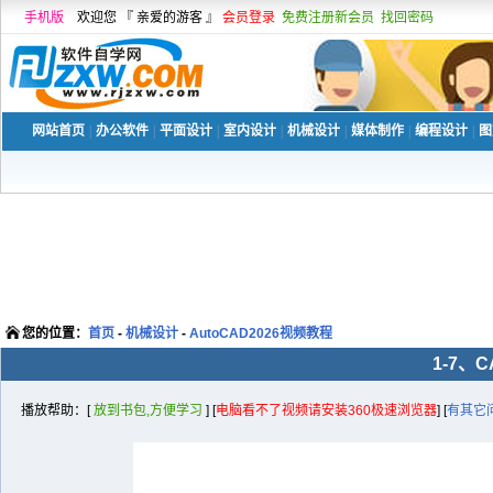
手机版
欢迎您 『 亲爱的游客 』
会员登录
免费注册新会员
找回密码
网站首页
|
办公软件
|
平面设计
|
室内设计
|
机械设计
|
媒体制作
|
编程设计
|
图
您的位置：
首页
-
机械设计
-
AutoCAD2026视频教程
1-7、
播放帮助：[
放到书包,方便学习
] [
电脑看不了视频请安装360极速浏览器
] [
有其它