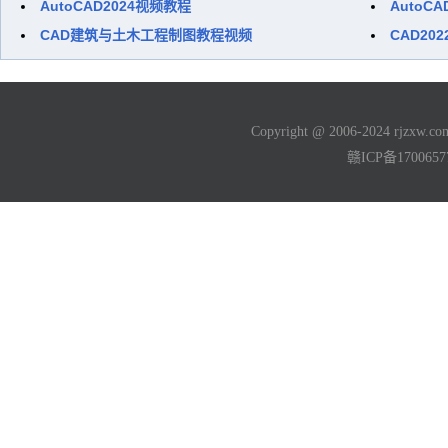
AutoCAD2024视频教程
AutoC
CAD建筑与土木工程制图教程视频
CAD20
Copyright @ 2006-2024 rjzxw
赣ICP备170065