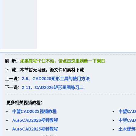
刷 新：
如果教程卡住不动，请点击这里刷新一下网页
下 载：本节暂无习题，源文件和素材下载
上一课：
2-9、CAD2026矩形工具的使用方法
下一课：
2-11、CAD2026矩形画图练习二
更多相关视频教程：
中望CAD2023视频教程
中望CAD
AutoCAD2026视频教程
中望CAD
AutoCAD2025视频教程
土木建筑c