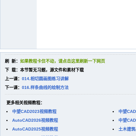
刷 新：
如果教程卡住不动，请点击这里刷新一下网页
下 载：本节暂无习题，源文件和素材下载
上一课：
014.相切圆画图练习讲解
下一课：
016.样条曲线的绘制方法
更多相关视频教程：
中望CAD2023视频教程
中望CAD
AutoCAD2026视频教程
中望CAD
AutoCAD2025视频教程
土木建筑c