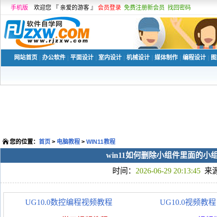
手机版
欢迎您 『 亲爱的游客 』
会员登录
免费注册新会员
找回密码
网站首页
|
办公软件
|
平面设计
|
室内设计
|
机械设计
|
媒体制作
|
编程设计
|
图
您的位置：
首页
>
电脑教程
>
WIN11教程
win11如何删除小组件里面的小
时间：
2026-06-29 20:13:45
来
UG10.0数控编程视频教程
UG10.0视频教程