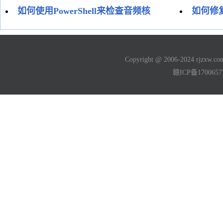
如何使用PowerShell来检查音频核
如何修复
Copyright @ 2006-2024 rjzxw
赣ICP备170065