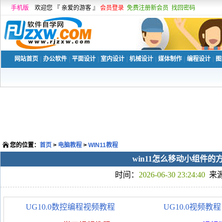
手机版
欢迎您 『 亲爱的游客 』
会员登录
免费注册新会员
找回密码
网站首页
|
办公软件
|
平面设计
|
室内设计
|
机械设计
|
媒体制作
|
编程设计
|
图
您的位置：
首页
>
电脑教程
>
WIN11教程
win11怎么移动小组件的
时间：
2026-06-30 23:24:40
来
UG10.0数控编程视频教程
UG10.0视频教程