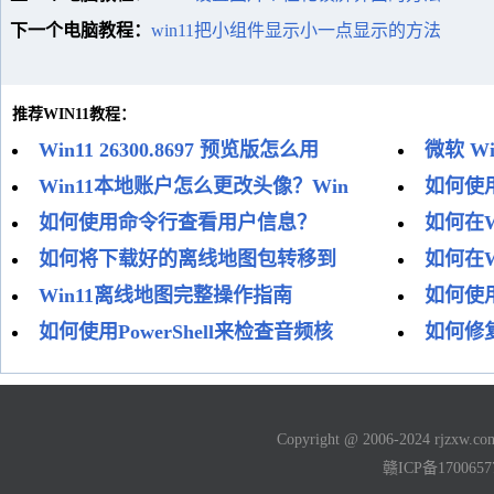
下一个电脑教程：
win11把小组件显示小一点显示的方法
推荐WIN11教程：
Win11 26300.8697 预览版怎么用
微软 W
Win11本地账户怎么更改头像？Win
如何使
如何使用命令行查看用户信息？
如何在W
如何将下载好的离线地图包转移到
如何在W
Win11离线地图完整操作指南
如何使用
如何使用PowerShell来检查音频核
如何修复
Copyright @ 2006-2024 rjzxw
赣ICP备170065