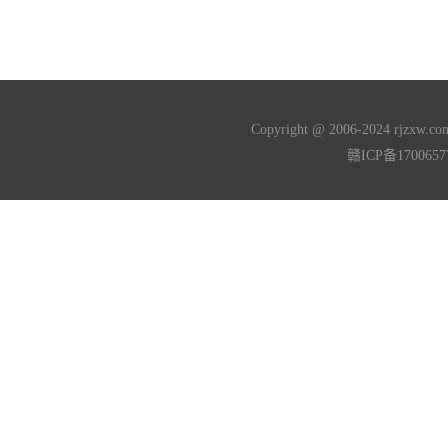
Copyright @ 2006-2024 rjzxw
赣ICP备170065