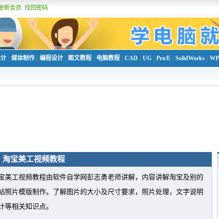
册新会员
找回密码
设计
|
媒体制作
|
编程设计
|
图文教程
|
电脑教程
|
CAD
|
UG
|
Pro/E
|
SolidWorks
|
WP
淘宝美工视频教程
宝美工视频教程由软件自学网彭志勇老师讲解，内容讲解淘宝及别的
站照片模版制作。了解图片的大小及尺寸要求，照片处理，文字说明
计等相关知识点。