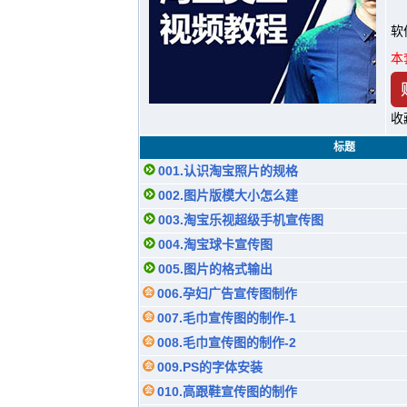
软
本
收
标题
001.认识淘宝照片的规格
002.图片版模大小怎么建
003.淘宝乐视超级手机宣传图
004.淘宝球卡宣传图
005.图片的格式输出
006.孕妇广告宣传图制作
007.毛巾宣传图的制作-1
008.毛巾宣传图的制作-2
009.PS的字体安装
010.高跟鞋宣传图的制作