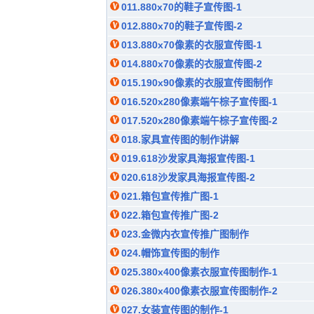
011.880x70的鞋子宣传图-1
012.880x70的鞋子宣传图-2
013.880x70像素的衣服宣传图-1
014.880x70像素的衣服宣传图-2
015.190x90像素的衣服宣传图制作
016.520x280像素端午棕子宣传图-1
017.520x280像素端午棕子宣传图-2
018.家具宣传图的制作讲解
019.618沙发家具海报宣传图-1
020.618沙发家具海报宣传图-2
021.箱包宣传推广图-1
022.箱包宣传推广图-2
023.金微内衣宣传推广图制作
024.帽饰宣传图的制作
025.380x400像素衣服宣传图制作-1
026.380x400像素衣服宣传图制作-2
027.女装宣传图的制作-1