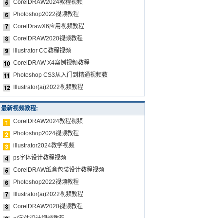
CorelDRAW2024教程视频
Photoshop2022视频教程
CorelDrawX6应用视频教程
CorelDRAW2020视频教程
illustrator CC教程视频
CorelDRAW X4案例视频教程
Photoshop CS3从入门到精通视频教
Illustrator(ai)2022视频教程
最新视频教程:
CorelDRAW2024教程视频
Photoshop2024视频教程
illustrator2024教学视频
ps字体设计教程视频
CorelDRAW纸盒包装设计教程视频
Photoshop2022视频教程
Illustrator(ai)2022视频教程
CorelDRAW2020视频教程