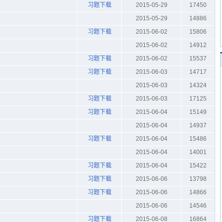
习题下载
2015-05-29
17450
2015-05-29
14886
习题下载
2015-06-02
15806
2015-06-02
14912
习题下载
2015-06-02
15537
习题下载
2015-06-03
14717
2015-06-03
14324
习题下载
2015-06-03
17125
习题下载
2015-06-04
15149
2015-06-04
14937
习题下载
2015-06-04
15486
2015-06-04
14001
习题下载
2015-06-04
15422
习题下载
2015-06-06
13798
习题下载
2015-06-06
14866
2015-06-06
14546
习题下载
2015-06-08
16864