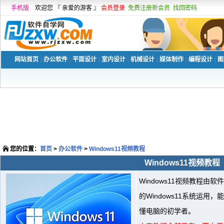
手机版
欢迎您 『 亲爱的游客 』
会员登录
免费注册新会员
找回密码
网站首页
|
办公软件
|
平面设计
|
室内设计
|
机械设计
|
媒体制作
|
编程设计
|
图
您的位置：
首页
>
办公软件
>
Windows11视频教程
Windows11视频教程
Windows11视频教程
的Windows11系统运
懂电脑的初学者。