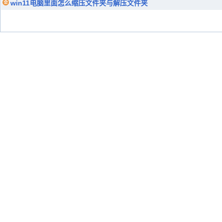
win11电脑里面怎么缩压文件夹与解压文件夹