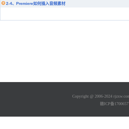
2-4、Premiere如何插入音频素材
Copyright @ 2006-2024 rjzxw
赣ICP备170065