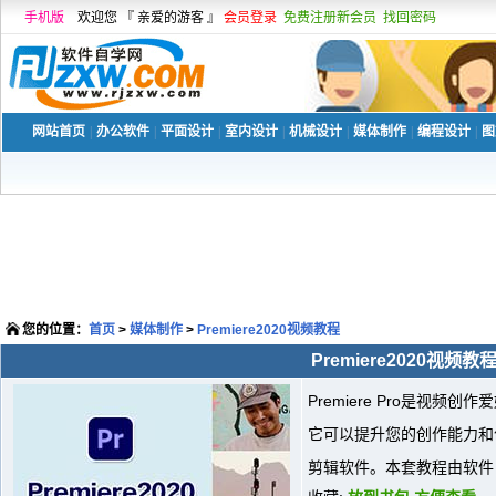
手机版
欢迎您 『 亲爱的游客 』
会员登录
免费注册新会员
找回密码
网站首页
|
办公软件
|
平面设计
|
室内设计
|
机械设计
|
媒体制作
|
编程设计
|
图
您的位置：
首页
>
媒体制作
>
Premiere2020视频教程
Premiere2020视频教
Premiere Pro是视
它可以提升您的创作能力和
剪辑软件。本套教程由软件