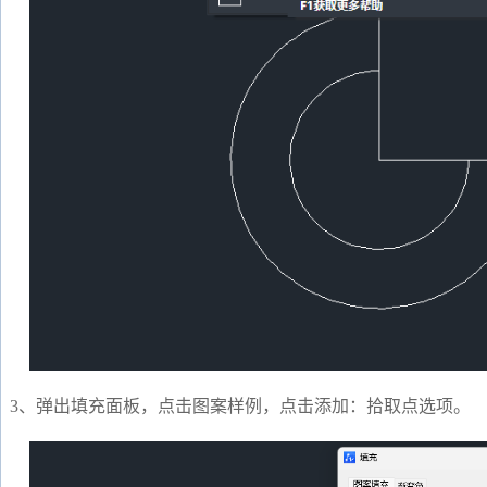
3、弹出填充面板，点击图案样例，点击添加：拾取点选项。