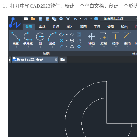
1、打开中望CAD2023软件，新建一个空白文档，创建一个形