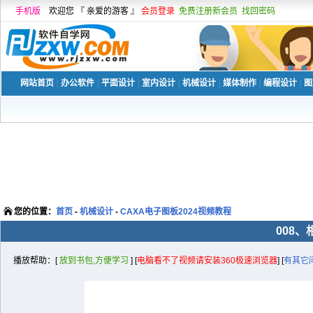
手机版
欢迎您 『 亲爱的游客 』
会员登录
免费注册新会员
找回密码
网站首页
|
办公软件
|
平面设计
|
室内设计
|
机械设计
|
媒体制作
|
编程设计
|
图
您的位置：
首页
-
机械设计
-
CAXA电子图板2024视频教程
008
播放帮助：[
放到书包,方便学习
] [
电脑看不了视频请安装360极速浏览器
] [
有其它