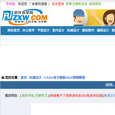
手机版
欢迎您 『 亲爱的游客 』
会员登录
免费注册新会员
找回密码
网站首页
|
办公软件
|
平面设计
|
室内设计
|
机械设计
|
媒体制作
|
编程设计
|
图
您的位置：
首页
-
机械设计
-
CAXA电子图板2024视频教程
00
播放帮助：[
放到书包,方便学习
] [
电脑看不了视频请安装360极速浏览器
] [
有其它