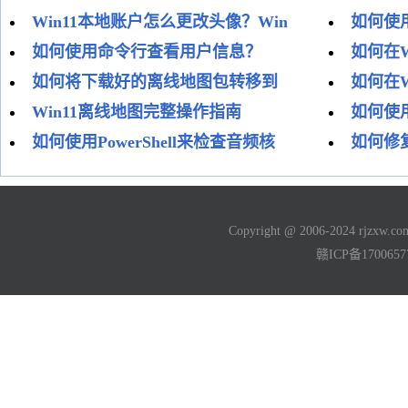
Win11本地账户怎么更改头像？Win
如何使
如何使用命令行查看用户信息？
如何在W
如何将下载好的离线地图包转移到
如何在W
Win11离线地图完整操作指南
如何使用
如何使用PowerShell来检查音频核
如何修复
Copyright @ 2006-2024 rjzxw
赣ICP备170065