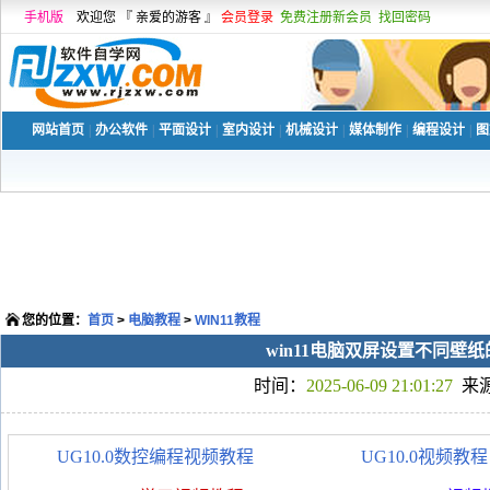
手机版
欢迎您 『 亲爱的游客 』
会员登录
免费注册新会员
找回密码
网站首页
|
办公软件
|
平面设计
|
室内设计
|
机械设计
|
媒体制作
|
编程设计
|
图
您的位置：
首页
>
电脑教程
>
WIN11教程
win11电脑双屏设置不同壁
时间：
2025-06-09 21:01:27
来
UG10.0数控编程视频教程
UG10.0视频教程