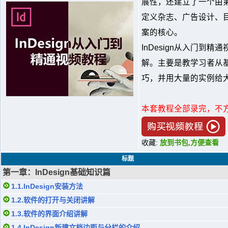
展性，还建立了一个由
定义杂志、广告设计、
案的核心。
InDesign从入门到
解。主要是教学习者从
巧，并用大量的实例给
本套教程全部录完，不
收藏:
放到书包,方便查看
标题
第一章：InDesign基础知识篇
1.1.InDesign安装方法
1.2.软件的打开与关闭讲解
1.3.软件的界面介绍讲解
1.4.InDesign新建文档边距与分栏的介绍