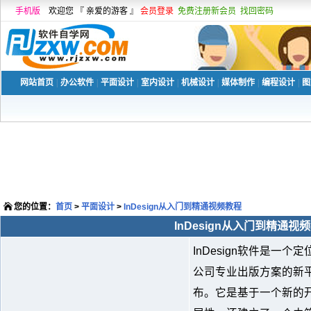
手机版
欢迎您 『 亲爱的游客 』
会员登录
免费注册新会员
找回密码
网站首页
|
办公软件
|
平面设计
|
室内设计
|
机械设计
|
媒体制作
|
编程设计
|
图
您的位置：
首页
>
平面设计
>
InDesign从入门到精通视频教程
InDesign从入门到精通视
InDesign软件是一
公司专业出版方案的新平台
布。它是基于一个新的