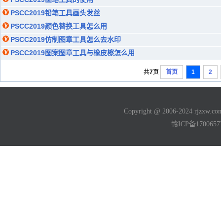
PSCC2019铅笔工具画头发丝
PSCC2019颜色替换工具怎么用
PSCC2019仿制图章工具怎么去水印
PSCC2019图案图章工具与橡皮檫怎么用
共
7
页
首页
1
2
Copyright @ 2006-2024 rjzxw
赣ICP备170065