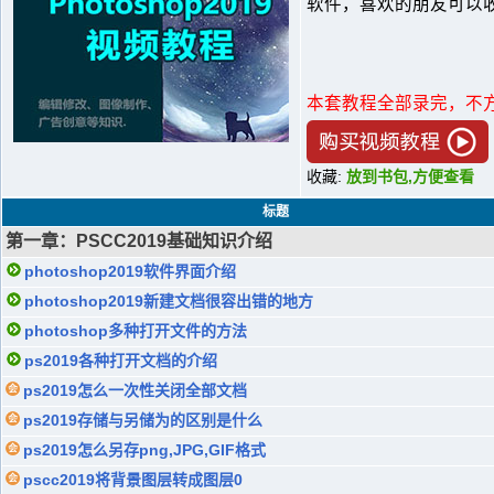
软件，喜欢的朋友可以收
本套教程全部录完，不
收藏:
放到书包,方便查看
标题
第一章：PSCC2019基础知识介绍
photoshop2019软件界面介绍
photoshop2019新建文档很容出错的地方
photoshop多种打开文件的方法
ps2019各种打开文档的介绍
ps2019怎么一次性关闭全部文档
ps2019存储与另储为的区别是什么
ps2019怎么另存png,JPG,GIF格式
pscc2019将背景图层转成图层0