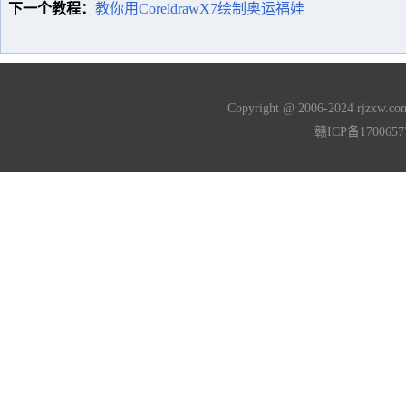
下一个教程：
教你用CoreldrawX7绘制奥运福娃
Copyright @ 2006-2024 rjzxw
赣ICP备170065