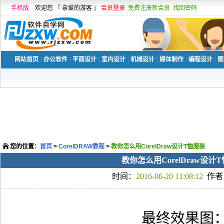
手机版
欢迎您 『 亲爱的游客 』
会员登录
免费注册新会员
找回密码
网站首页
|
办公软件
|
平面设计
|
室内设计
|
机械设计
|
媒体制作
|
编程设计
|
图
您的位置：
首页
>
CorelDRAW教程
>
教你怎么用CorelDraw设计T恤服装
教你怎么用CorelDraw设计
时间：
2016-06-20 11:08:12
作者
最终效果图