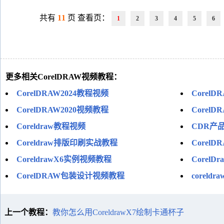
共有
11
页 查看页：
1
2
3
4
5
6
更多相关CorelDRAW视频教程：
CorelDRAW2024教程视频
Core
CorelDRAW2020视频教程
Corel
Coreldraw教程视频
CDR产
Coreldraw排版印刷实战教程
Corel
CoreldrawX6实例视频教程
Corel
CorelDRAW包装设计视频教程
coreld
上一个教程：
教你怎么用CoreldrawX7绘制卡通杯子