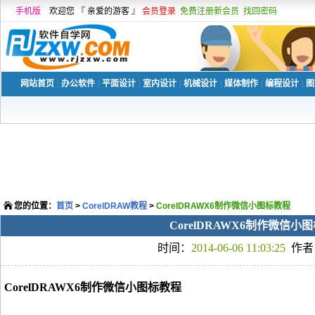
手机版
欢迎您 『 亲爱的游客 』
会员登录
免费注册新会员
找回密码
网站首页
|
办公软件
|
平面设计
|
室内设计
|
机械设计
|
媒体制作
|
编程设计
|
图
您的位置：
首页
>
CorelDRAW教程
>
CorelDRAWX6制作微信小图标教程
CorelDRAWX6制作微信小
时间：
2014-06-06 11:03:25
作者
CorelDRAWX6制作微信小图标教程