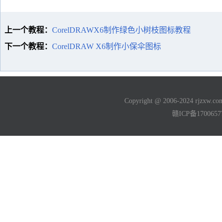
上一个教程：
CorelDRAWX6制作绿色小树枝图标教程
下一个教程：
CorelDRAW X6制作小保伞图标
Copyright @ 2006-2024 rjzxw
赣ICP备170065