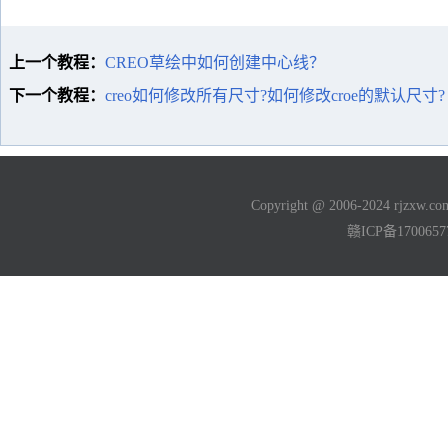
上一个教程：
CREO草绘中如何创建中心线？
下一个教程：
creo如何修改所有尺寸?如何修改croe的默认尺寸?
Copyright @ 2006-2024 rjzxw
赣ICP备170065