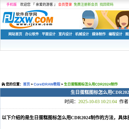
手机版
欢迎您 『 亲爱的游客 』
会员登录
免费注册新会员
找回密码
网站首页
|
办公软件
|
平面设计
|
室内设计
|
机械设计
|
媒体制作
|
编程设计
|
图
您的位置：
首页
>
CorelDRAW教程
>
生日蛋糕图标怎么用CDR2024制作
生日蛋糕图标怎么用CDR20
时间：
2025-10-03 10:21:04
作者
以下介绍的是生日蛋糕图标怎么用CDR2024制作的方法，具