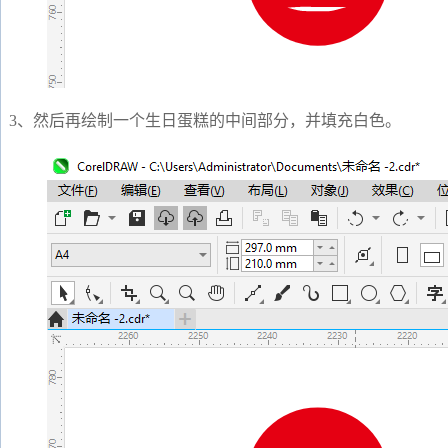
3、然后再绘制一个生日蛋糕的中间部分，并填充白色。