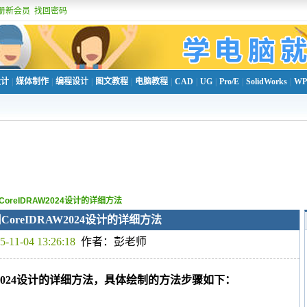
册新会员
找回密码
设计
|
媒体制作
|
编程设计
|
图文教程
|
电脑教程
|
CAD
|
UG
|
Pro/E
|
SolidWorks
|
WP
oreIDRAW2024设计的详细方法
oreIDRAW2024设计的详细方法
5-11-04 13:26:18
作者：彭老师
W2024设计的详细方法，具体绘制的方法步骤如下：