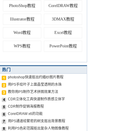
PhotoShop教程
CorelDRAW教程
Illustrator教程
3DMAX教程
Word教程
Excel教程
WPS教程
PowerPoint教程
热门
photoshop快速抠出约婚纱图片教程
用PS手绘叶子上面晶莹透明的水珠
教你用PS制作艺术拼图效果方法
CDR立体化工具快速制作质感立体字
CDR制作促销海报教程
CorelDRAW x6的功能
用PS通道给繁密的树支抠出背景教程
利用PS色彩范围抠出复杂人物图像教程