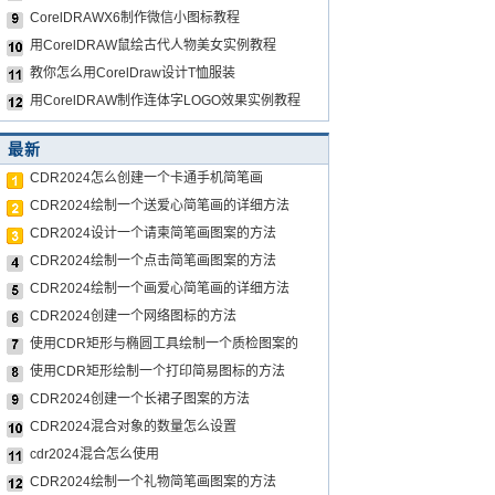
CorelDRAWX6制作微信小图标教程
用CorelDRAW鼠绘古代人物美女实例教程
教你怎么用CorelDraw设计T恤服装
用CorelDRAW制作连体字LOGO效果实例教程
最新
CDR2024怎么创建一个卡通手机简笔画
CDR2024绘制一个送爱心简笔画的详细方法
CDR2024设计一个请柬简笔画图案的方法
CDR2024绘制一个点击简笔画图案的方法
CDR2024绘制一个画爱心简笔画的详细方法
CDR2024创建一个网络图标的方法
使用CDR矩形与椭圆工具绘制一个质检图案的
使用CDR矩形绘制一个打印简易图标的方法
CDR2024创建一个长裙子图案的方法
CDR2024混合对象的数量怎么设置
cdr2024混合怎么使用
CDR2024绘制一个礼物简笔画图案的方法