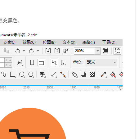
填充黑色。