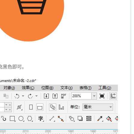
充黑色即可。