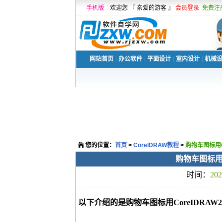
手机版
欢迎您 『 亲爱的游客 』
会员登录
免费注
网站首页
|
办公软件
|
平面设计
|
室内设计
|
机械
您的位置：
首页
>
CorelDRAW教程
>
购物车图标用C
购物车图标用C
时间：
202
以下介绍的是购物车图标用CoreIDRA