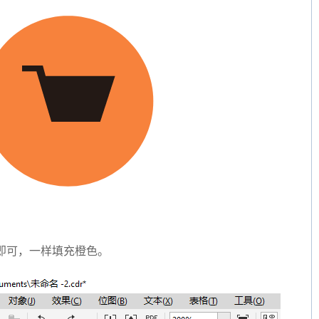
即可，一样填充橙色。