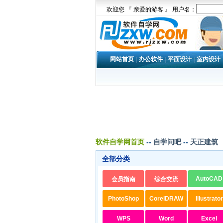
欢迎您 『 亲爱的游客 』 用户名：
网站首页
|
办公软件
|
平面设计
|
室内设计
软件自学网首页
--
自学问吧
--
天正建筑
全部分类
AutoCAD
会员指南
综合交流
PhotoShop
CorelDRAW
Illustrator
WPS
Word
Excel