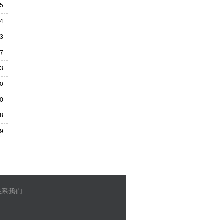
05
14
03
27
23
10
10
08
29
联系我们