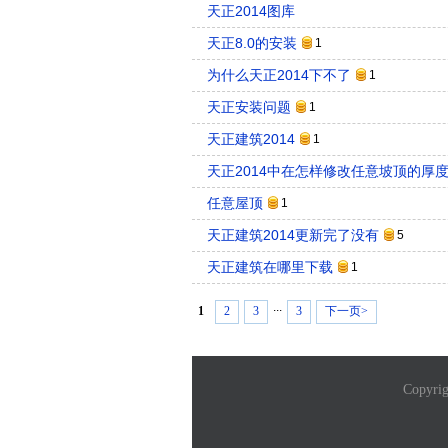
天正2014图库
天正8.0的安装
1
为什么天正2014下不了
1
天正安装问题
1
天正建筑2014
1
天正2014中在怎样修改任意坡顶的厚
任意屋顶
1
天正建筑2014更新完了没有
5
天正建筑在哪里下载
1
...
1
2
3
3
下一页>
Copyri