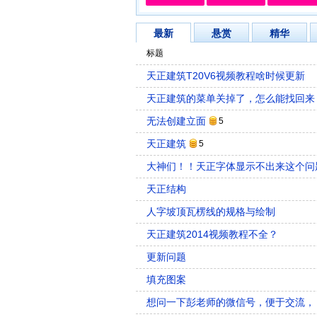
最新
悬赏
精华
标题
天正建筑T20V6视频教程啥时候更新
天正建筑的菜单关掉了，怎么能找回来
无法创建立面
5
天正建筑
5
大神们！！天正字体显示不出来这个问
天正结构
人字坡顶瓦楞线的规格与绘制
天正建筑2014视频教程不全？
更新问题
填充图案
想问一下彭老师的微信号，便于交流，