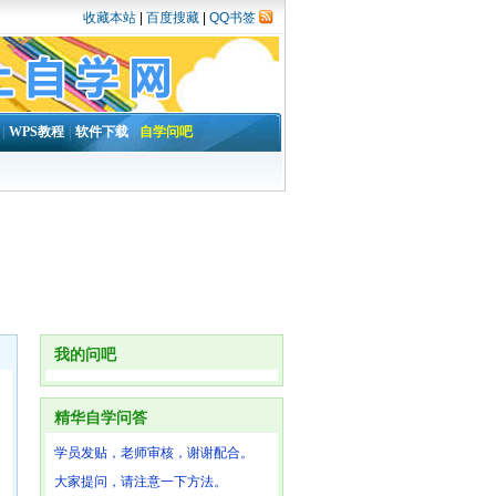
收藏本站
|
百度搜藏
|
QQ书签
|
WPS教程
|
软件下载
|
自学问吧
我的问吧
精华自学问答
学员发贴，老师审核，谢谢配合。
大家提问，请注意一下方法。