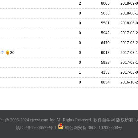
2
8005
2018-09-
0
5638
2018-08-
0
5581
2018-06-
0
5942
2017-03-
0
6470
2017-03-
度？
20
0
9018
2017-03-
0
5922
2017-03-
1
4158
2017-03-
0
8854
2016-10-
ght @ 2006-2024 rjzxw.com Inc All Rights Reserved. 软件自学网 版权所有
赣ICP备17006577号-1
赣公网安备 36082102000008号