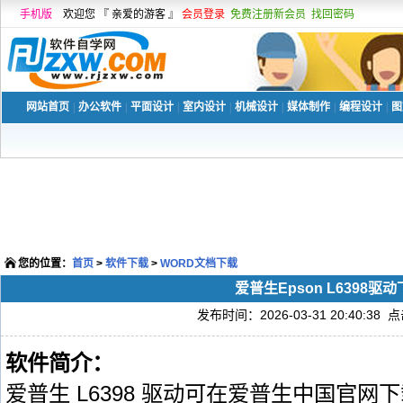
手机版
欢迎您 『 亲爱的游客 』
会员登录
免费注册新会员
找回密码
网站首页
|
办公软件
|
平面设计
|
室内设计
|
机械设计
|
媒体制作
|
编程设计
|
图
您的位置：
首页
>
软件下载
>
WORD文档下载
爱普生Epson L6398驱
发布时间：2026-03-31 20:40:38 
软件简介：
爱普生 L6398 驱动可在爱普生中国官网下载