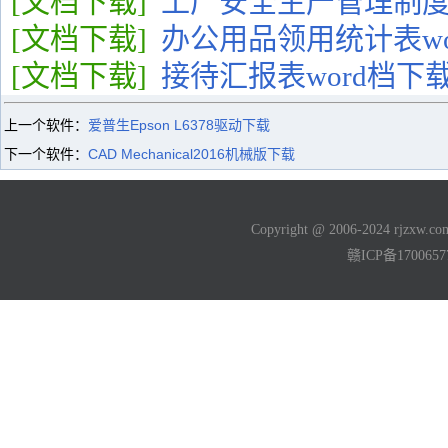
[文档下载]
工厂安全生产管理制度w
[文档下载]
办公用品领用统计表wo
[文档下载]
接待汇报表word档下
上一个软件：
爱普生Epson L6378驱动下载
下一个软件：
CAD Mechanical2016机械版下载
Copyright @ 2006-2024 rjzxw
赣ICP备170065