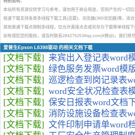
特别说明：
本站所有资源仅供学习与参考，请勿用于商业用途，否则产生的一切后
极速下载支持各类多线程下载工具(迅雷)、浏览器(360浏览器)等，适
其他普通下载点限制多线程，仅允许直接点击或另存为下载等单线程下
如有侵犯您的版权，请及时联系284275253#qq.com(#换@)，我们
爱普生Epson L6398驱动 的相关文档下载
[文档下载]
来宾出入登记表word
[文档下载]
绿色服务发票word模
[文档下载]
巡逻检查到岗记录表wo
[文档下载]
word安全状况检查表
[文档下载]
保安日报表word文档
[文档下载]
消防设施设备检查表wo
[文档下载]
文件印制申请单word