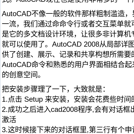
AutoCAD不像一般的软件那样粗制滥造
一流，我们通过命命令行或者交互菜单就
是它的多文档设计环境，让很多非计算机
就可以使用了。AutoCAD 2008从局
供了创建、展示、记录和共享构想所需要
AutoCAD命令和熟悉的用户界面相结合
的创意空间。
把安装步骤理了一下，大致就是：
1.点击 Setup 来安装，安装会花费些时
2.成功之后进入cad2008程序,会有对话
激活
3.这时候接下来的对话框里,第三行有个申