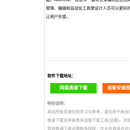
管理、编辑和自动化工具使设计人员可以更好的
让用户失望。
软件下载地址：
网盘高速下载
观看安装
特别说明：
本站所有资源仅供学习与参考，请勿用于商业
极速下载支持各类多线程下载工具(迅雷)、浏览
其他普通下载点限制多线程，仅允许直接点击