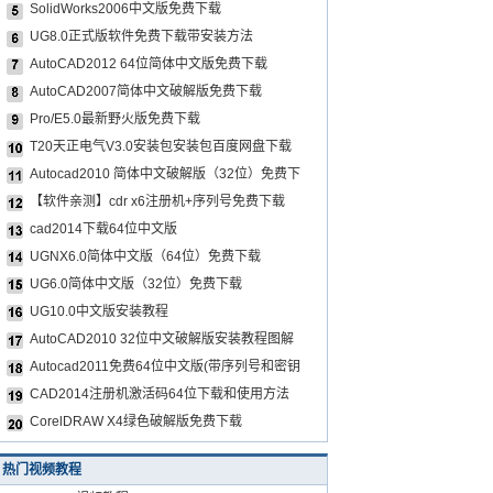
SolidWorks2006中文版免费下载
UG8.0正式版软件免费下载带安装方法
AutoCAD2012 64位简体中文版免费下载
AutoCAD2007简体中文破解版免费下载
Pro/E5.0最新野火版免费下载
T20天正电气V3.0安装包安装包百度网盘下载
Autocad2010 简体中文破解版（32位）免费下
【软件亲测】cdr x6注册机+序列号免费下载
cad2014下载64位中文版
UGNX6.0简体中文版（64位）免费下载
UG6.0简体中文版（32位）免费下载
UG10.0中文版安装教程
AutoCAD2010 32位中文破解版安装教程图解
Autocad2011免费64位中文版(带序列号和密钥
CAD2014注册机激活码64位下载和使用方法
CorelDRAW X4绿色破解版免费下载
热门视频教程