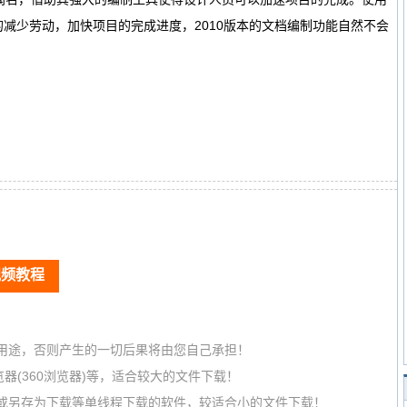
减少劳动，加快项目的完成进度，2010版本的文档编制功能自然不会
视频教程
用途，否则产生的一切后果将由您自己承担！
器(360浏览器)等，适合较大的文件下载！
或另存为下载等单线程下载的软件，较适合小的文件下载！