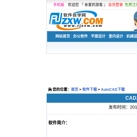
手机版
欢迎您 『 亲爱的游客 』
会员登录
免费注
网站首页
|
办公软件
|
平面设计
|
室内设计
|
机械
您的位置：
首页
>
软件下载
>
AutoCAD下载
CA
发布时间：2013-
软件简介：