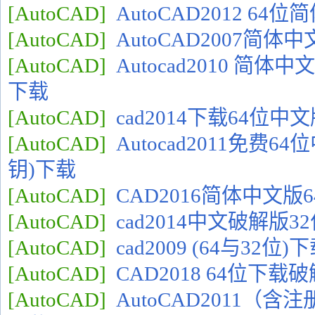
[AutoCAD]
AutoCAD2012 6
[AutoCAD]
AutoCAD2007简
[AutoCAD]
Autocad2010 简
下载
[AutoCAD]
cad2014下载64位中
[AutoCAD]
Autocad2011免费
钥)下载
[AutoCAD]
CAD2016简体中文版
[AutoCAD]
cad2014中文破解版3
[AutoCAD]
cad2009 (64与32
[AutoCAD]
CAD2018 64位下载
[AutoCAD]
AutoCAD2011（