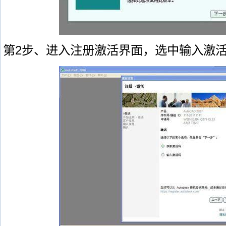
第2步、进入注册激活界面，选中输入激