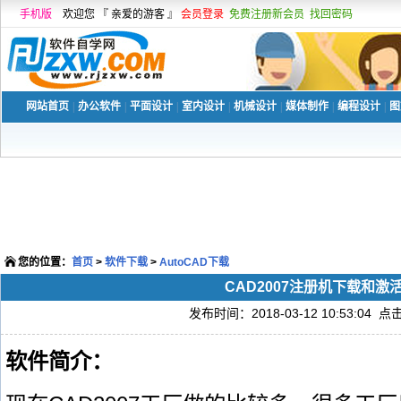
手机版
欢迎您 『 亲爱的游客 』
会员登录
免费注册新会员
找回密码
网站首页
|
办公软件
|
平面设计
|
室内设计
|
机械设计
|
媒体制作
|
编程设计
|
图
您的位置：
首页
>
软件下载
>
AutoCAD下载
CAD2007注册机下载和激
发布时间：2018-03-12 10:53:04 点
软件简介：