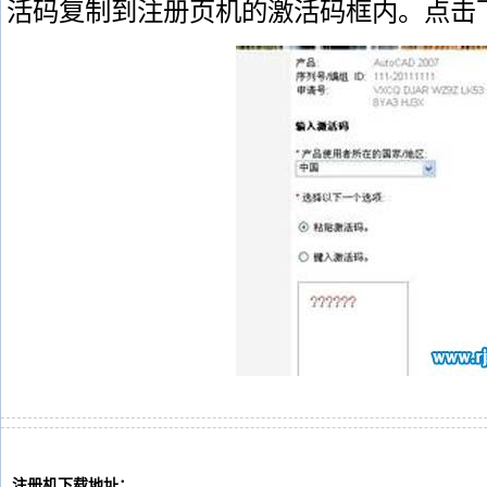
活码复制到注册页机的激活码框内。点击
注册机下载地址：