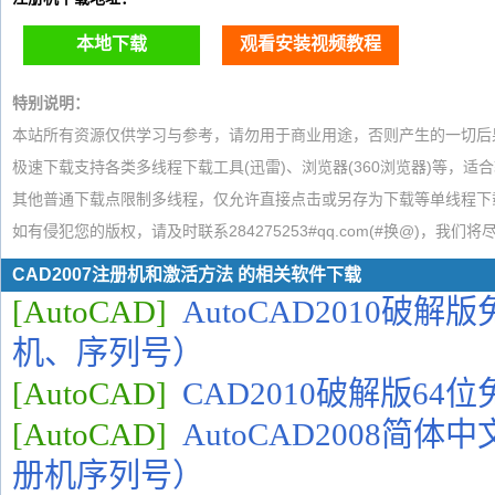
本地下载
观看安装视频教程
特别说明：
本站所有资源仅供学习与参考，请勿用于商业用途，否则产生的一切后
极速下载支持各类多线程下载工具(迅雷)、浏览器(360浏览器)等，适
其他普通下载点限制多线程，仅允许直接点击或另存为下载等单线程下
如有侵犯您的版权，请及时联系284275253#qq.com(#换@)，我们
CAD2007注册机和激活方法 的相关软件下载
[AutoCAD]
AutoCAD2010破
机、序列号）
[AutoCAD]
CAD2010破解版64
[AutoCAD]
AutoCAD2008简
册机序列号）