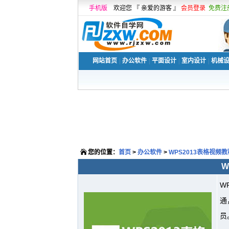
手机版
欢迎您 『 亲爱的游客 』
会员登录
免费注
网站首页
|
办公软件
|
平面设计
|
室内设计
|
机械
您的位置：
首页
>
办公软件
>
WPS2013表格视频教
W
W
通
员