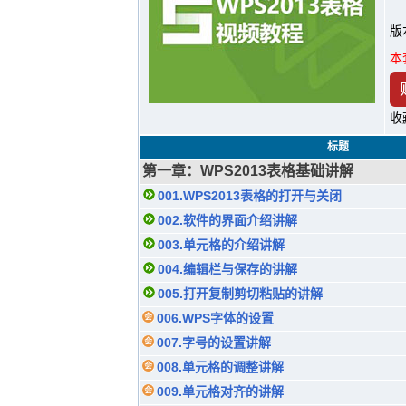
版
本
收
标题
第一章：WPS2013表格基础讲解
001.WPS2013表格的打开与关闭
002.软件的界面介绍讲解
003.单元格的介绍讲解
004.编辑栏与保存的讲解
005.打开复制剪切粘贴的讲解
006.WPS字体的设置
007.字号的设置讲解
008.单元格的调整讲解
009.单元格对齐的讲解