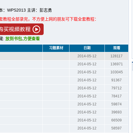
本：WPS2013 主讲：彭志勇
套教程全部录完，不方便上网的朋友可下载全套教程：
藏:
放到书包,方便查看
习题素材
日期
观看
2014-05-12
128117
2014-05-12
136971
2014-05-12
103045
2014-05-12
91367
2014-05-12
79712
2014-05-12
78417
2014-05-12
59874
2014-05-12
39693
2014-05-12
66509
2014-05-12
58597