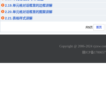
2.19.单元格对话框里的边框讲解
2.20.单元格对话框里的图案讲解
2.21.表格样式讲解
共
5
页
首页
Copyright @ 2006-2024 rjzxw
赣ICP备170065