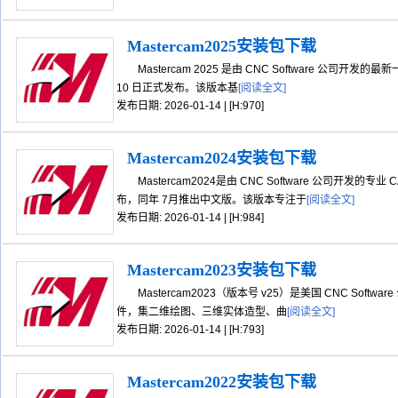
Mastercam2025安装包下载
Mastercam 2025 是由 CNC Software 公司开发的最新
10 日正式发布。该版本基
[阅读全文]
发布日期: 2026-01-14 | [H:970]
Mastercam2024安装包下载
Mastercam2024是由 CNC Software 公司开发的专业
布，同年 7月推出中文版。该版本专注于
[阅读全文]
发布日期: 2026-01-14 | [H:984]
Mastercam2023安装包下载
Mastercam2023（版本号 v25）是美国 CNC Softwar
件，集二维绘图、三维实体造型、曲
[阅读全文]
发布日期: 2026-01-14 | [H:793]
Mastercam2022安装包下载