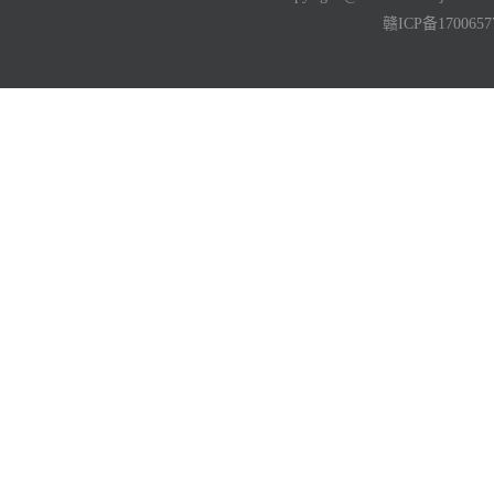
赣ICP备170065