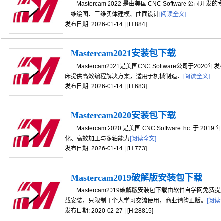
Mastercam 2022 是由美国 CNC Software 公司开发
二维绘图、三维实体建模、曲面设计
[阅读全文]
发布日期: 2026-01-14 | [H:884]
Mastercam2021安装包下载
Mastercam2021是美国CNC Software公司于202
床提供高效编程解决方案，适用于机械制造、
[阅读全文]
发布日期: 2026-01-14 | [H:683]
Mastercam2020安装包下载
Mastercam 2020 是美国 CNC Software Inc. 于 2
化、高效加工与多轴能力
[阅读全文]
发布日期: 2026-01-14 | [H:773]
Mastercam2019破解版安装包下载
Mastercam2019破解版安装包下载由软件自学网免
载安装，只限制于个人学习交流使用，商业请购正版。
[阅读
发布日期: 2020-02-27 | [H:28815]