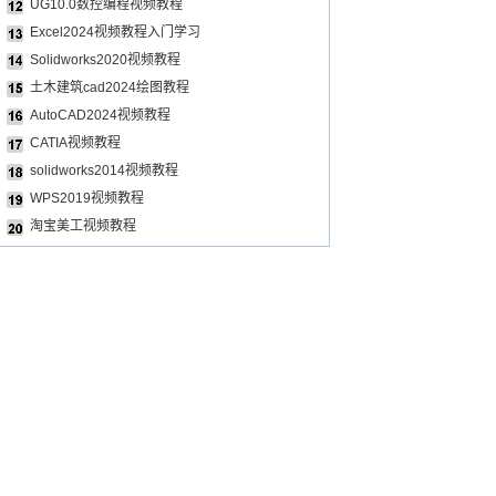
UG10.0数控编程视频教程
Excel2024视频教程入门学习
Solidworks2020视频教程
土木建筑cad2024绘图教程
AutoCAD2024视频教程
CATIA视频教程
solidworks2014视频教程
WPS2019视频教程
淘宝美工视频教程