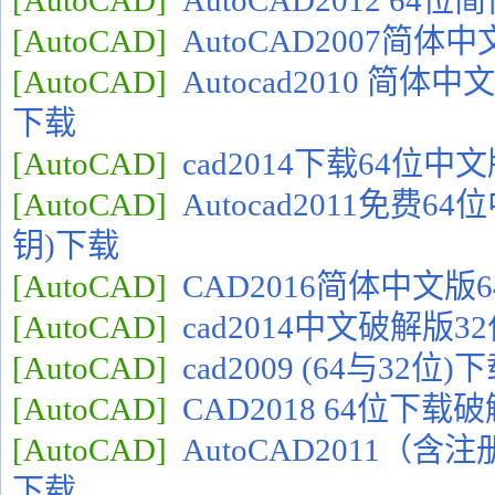
[AutoCAD]
AutoCAD2012 6
[AutoCAD]
AutoCAD2007简
[AutoCAD]
Autocad2010 简
下载
[AutoCAD]
cad2014下载64位中
[AutoCAD]
Autocad2011免费
钥)下载
[AutoCAD]
CAD2016简体中文版
[AutoCAD]
cad2014中文破解版3
[AutoCAD]
cad2009 (64与32
[AutoCAD]
CAD2018 64位下载
[AutoCAD]
AutoCAD2011（
下载