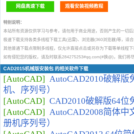
网盘高速下载
观看安装视频教程
特别说明：
本站所有资源仅供学习与参考，请勿用于商业用途，否则产生的一切后
极速下载支持各类多线程下载工具(迅雷)、浏览器(360浏览器)等，适
其他普通下载点限制多线程，仅允许直接点击或另存为下载等单线程下
如有侵犯您的版权，请及时联系284275253#qq.com(#换@)，我们
CAD2015机械版安装包 的相关软件下载
[AutoCAD]
AutoCAD2010破
机、序列号）
[AutoCAD]
CAD2010破解版64
[AutoCAD]
AutoCAD2008简
册机序列号）