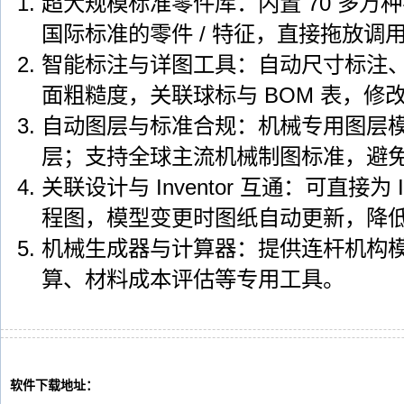
超大规模标准零件库：内置 70 多万种符合
国际标准的零件 / 特征，直接拖放调
智能标注与详图工具：自动尺寸标注
面粗糙度，关联球标与 BOM 表，修
自动图层与标准合规：机械专用图层
层；支持全球主流机械制图标准，避
关联设计与 Inventor 互通：可直接为 
程图，模型变更时图纸自动更新，降
机械生成器与计算器：提供连杆机构模拟
算、材料成本评估等专用工具。
软件下载地址：